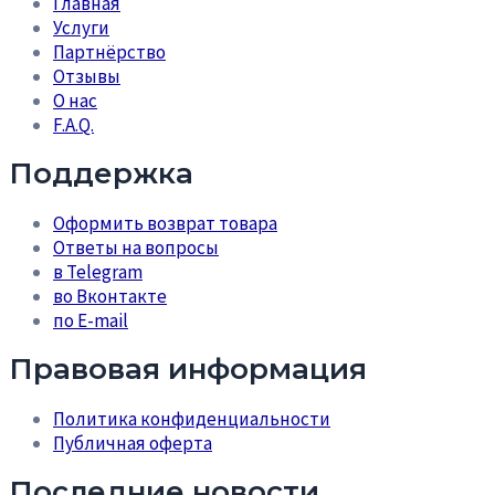
Главная
Услуги
Партнёрство
Отзывы
О нас
F.A.Q.
Поддержка
Оформить возврат товара
Ответы на вопросы
в Telegram
во Вконтакте
по E-mail
Правовая информация
Политика конфиденциальности
Публичная оферта
Последние новости