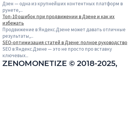
Дзен — одна из крупнейших контентных платформ в
рунете,...
Топ‑10 ошибок при продвижении в Дзене и как их
избежать
Продвижение в Яндекс.Дзене может давать отличные
результаты,...
SEO‑оптимизация статей в Дзене: полное руководство
SEO в Яндекс.Дзене — это не просто про вставку
ключевых...
ZENOMONETIZE © 2018-2025,
Все права защищены
Авторизация
Имя пользователя или e-mail
Пароль